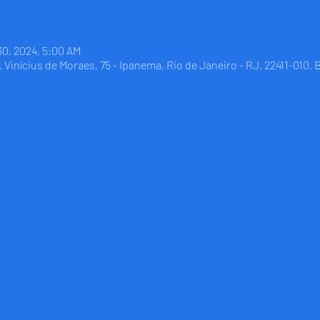
30, 2024, 5:00 AM
Vinícius de Moraes, 75 - Ipanema, Rio de Janeiro - RJ, 22411-010, B