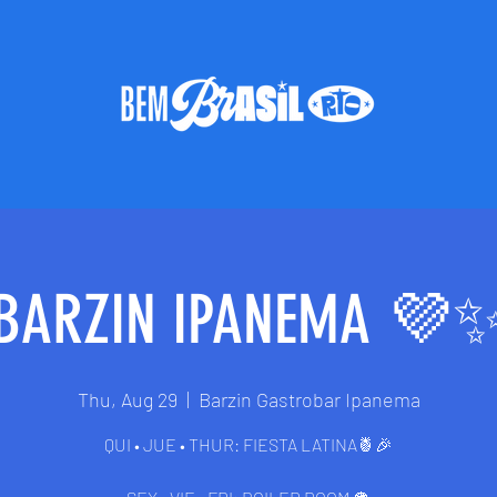
BARZIN IPANEMA 💜
Thu, Aug 29
  |  
Barzin Gastrobar Ipanema
QUI • JUE • THUR: FIESTA LATINA🍍🎉