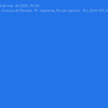
9 de mar. de 2025, 05:00
Vinícius de Moraes, 75 - Ipanema, Rio de Janeiro - RJ, 22411-010, B