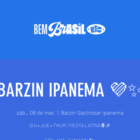
BARZIN IPANEMA 💜
sáb., 08 de mar.
  |  
Barzin Gastrobar Ipanema
QUI • JUE • THUR: FIESTA LATINA🍍🎉