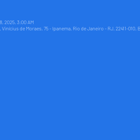
08, 2025, 3:00 AM
Vinícius de Moraes, 75 - Ipanema, Rio de Janeiro - RJ, 22411-010, B