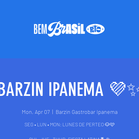
BARZIN IPANEMA 💜
Mon, Apr 07
  |  
Barzin Gastrobar Ipanema
SEG • LUN • MON: LUNES DE PERTEO 🐶🩷