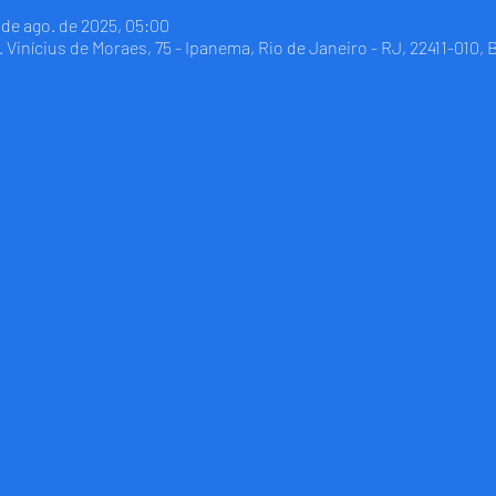
5 de ago. de 2025, 05:00
Vinícius de Moraes, 75 - Ipanema, Rio de Janeiro - RJ, 22411-010, B