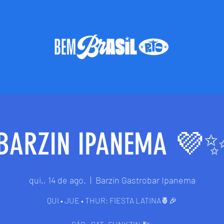
BARZIN IPANEMA 💜
qui., 14 de ago.
  |  
Barzin Gastrobar Ipanema
QUI • JUE • THUR: FIESTA LATINA🍍🎉