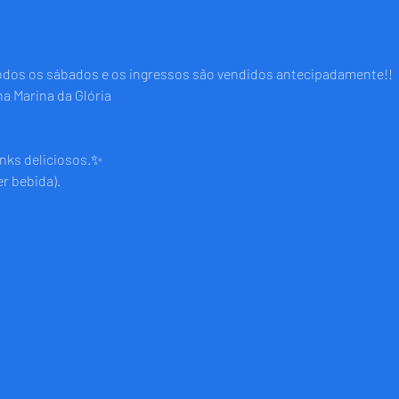
odos os sábados e os ingressos são vendidos antecipadamente!!
a Marina da Glória
nks deliciosos.✨
r bebida).