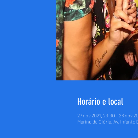
Horário e local
27 nov 2021, 23:30 – 28 nov 20
Marina da Glória, Av. Infante