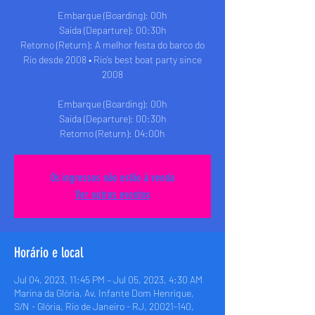
Embarque (Boarding): 00h
Saida (Departure): 00:30h
Retorno (Return): A melhor festa do barco do
Rio desde 2008 • Rio’s best boat party since
2008
Embarque (Boarding): 00h
Saida (Departure): 00:30h
Retorno (Return): 04:00h
Os ingressos não estão à venda
Ver outros eventos
Horário e local
Jul 04, 2023, 11:45 PM – Jul 05, 2023, 4:30 AM
Marina da Glória, Av. Infante Dom Henrique,
S/N - Glória, Rio de Janeiro - RJ, 20021-140,