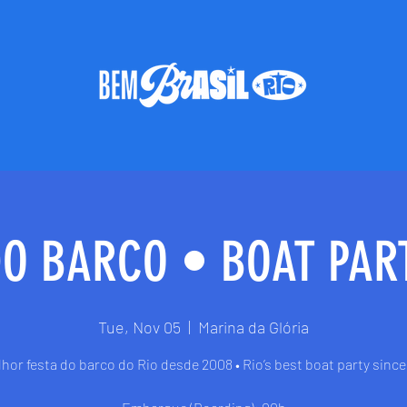
DO BARCO • BOAT PART
Tue, Nov 05
  |  
Marina da Glória
hor festa do barco do Rio desde 2008 • Rio’s best boat party sinc