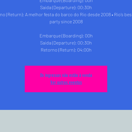
Embarque (Boarding): 00h
Saida (Departure): 00:30h
no (Return): A melhor festa do barco do Rio desde 2008 • Rio’s bes
party since 2008
Embarque (Boarding): 00h
Saida (Departure): 00:30h
Retorno (Return): 04:00h
Os ingressos não estão à venda
Ver outros eventos