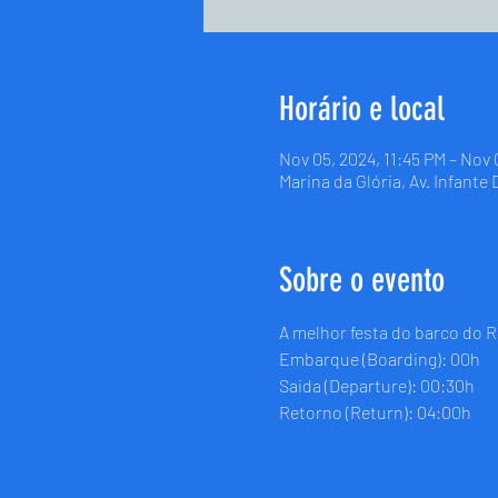
Horário e local
Nov 05, 2024, 11:45 PM – Nov 
Marina da Glória, Av. Infante
Sobre o evento
A melhor festa do barco do R
Embarque (Boarding): 00h
Saida (Departure): 00:30h
Retorno (Return): 04:00h