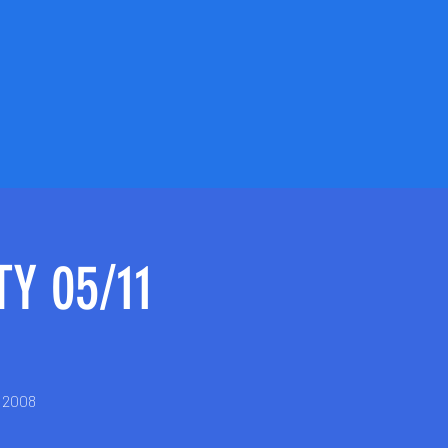
Y 05/11
e 2008