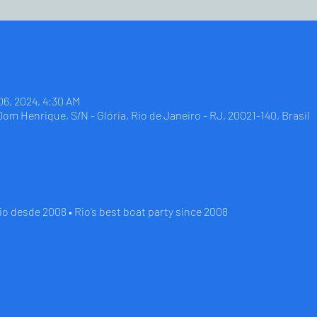
06, 2024, 4:30 AM
 Dom Henrique, S/N - Glória, Rio de Janeiro - RJ, 20021-140, Brasil
io desde 2008 • Rio’s best boat party since 2008