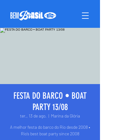
FESTA DO BARCO • BOAT
PARTY 13/08
ter., 13 de ago.
  |  
Marina da Glória
A melhor festa do barco do Rio desde 2008 •
Rio’s best boat party since 2008