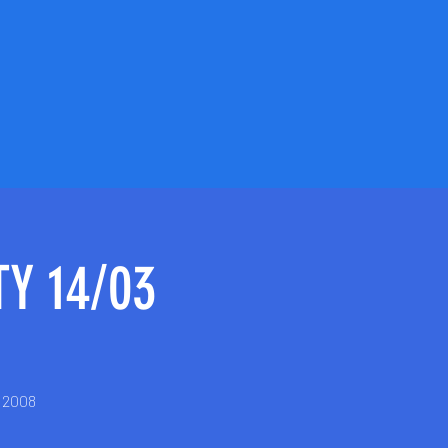
Y 14/03
e 2008