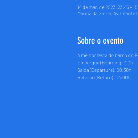
14 de mar. de 2023, 23:45 – 1
Marina da Glória, Av. Infante
Sobre o evento
A melhor festa do barco do R
Embarque (Boarding): 00h
Saida (Departure): 00:30h
Retorno (Return): 04:00h