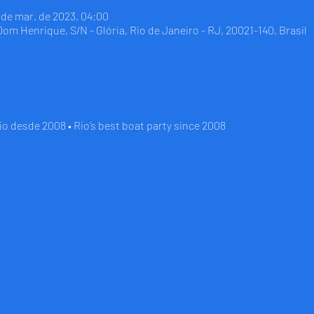
5 de mar. de 2023, 04:00
 Dom Henrique, S/N - Glória, Rio de Janeiro - RJ, 20021-140, Brasil
io desde 2008 • Rio’s best boat party since 2008