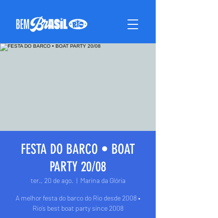
FESTA DO BARCO • BOAT
PARTY 20/08
ter., 20 de ago.
  |  
Marina da Glória
A melhor festa do barco do Rio desde 2008 •
Rio’s best boat party since 2008