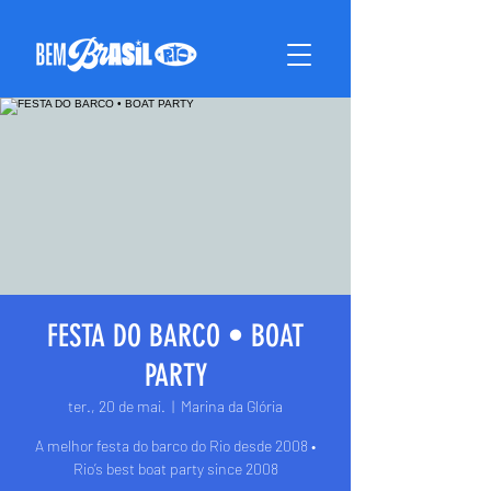
FESTA DO BARCO • BOAT
PARTY
ter., 20 de mai.
  |  
Marina da Glória
A melhor festa do barco do Rio desde 2008 •
Rio’s best boat party since 2008