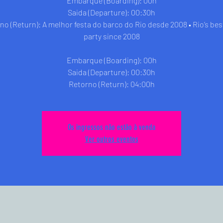
Embarque (Boarding): 00h
Saida (Departure): 00:30h
no (Return): A melhor festa do barco do Rio desde 2008 • Rio’s bes
party since 2008
Embarque (Boarding): 00h
Saida (Departure): 00:30h
Retorno (Return): 04:00h
Os ingressos não estão à venda
Ver outros eventos