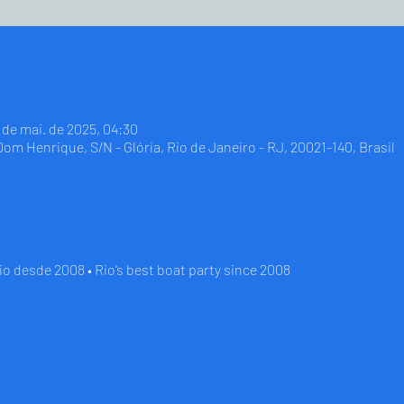
8 de mai. de 2025, 04:30
 Dom Henrique, S/N - Glória, Rio de Janeiro - RJ, 20021-140, Brasil
io desde 2008 • Rio’s best boat party since 2008