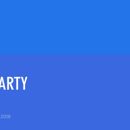
PARTY
e 2008