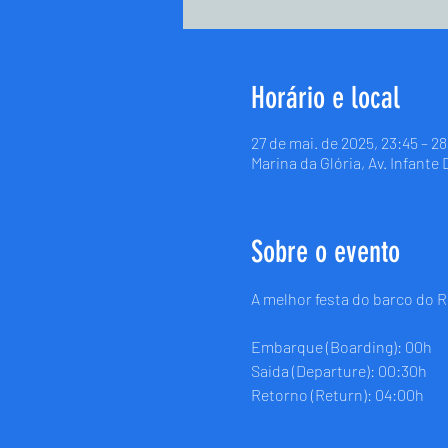
Horário e local
27 de mai. de 2025, 23:45 – 2
Marina da Glória, Av. Infante
Sobre o evento
A melhor festa do barco do R
Embarque (Boarding): 00h
Saida (Departure): 00:30h
Retorno (Return): 04:00h