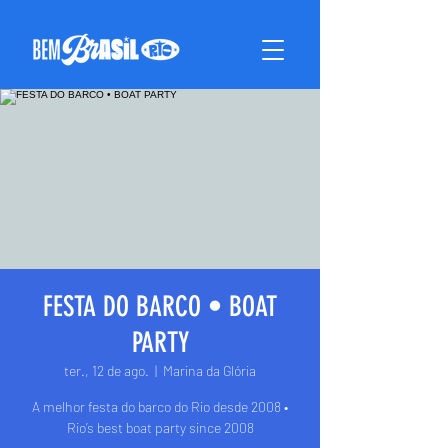
FESTA DO BARCO • BOAT
PARTY
ter., 12 de ago.
  |  
Marina da Glória
A melhor festa do barco do Rio desde 2008 •
Rio’s best boat party since 2008