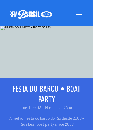
FESTA DO BARCO • BOAT
PARTY
Tue, Dec 02
  |  
Marina da Glória
A melhor festa do barco do Rio desde 2008 •
Rio’s best boat party since 2008