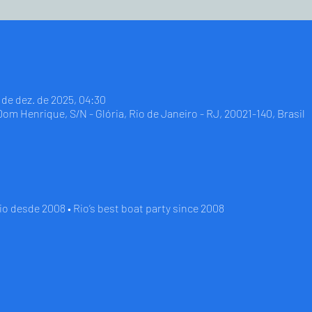
0 de dez. de 2025, 04:30
 Dom Henrique, S/N - Glória, Rio de Janeiro - RJ, 20021-140, Brasil
io desde 2008 • Rio’s best boat party since 2008