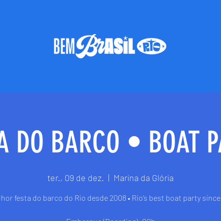
A DO BARCO • BOAT 
ter., 09 de dez.
  |  
Marina da Glória
hor festa do barco do Rio desde 2008 • Rio’s best boat party sinc