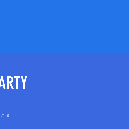
PARTY
e 2008