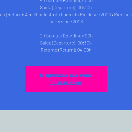
Embarque (Boarding): 00h
Saida (Departure): 00:30h
no (Return): A melhor festa do barco do Rio desde 2008 • Rio’s bes
party since 2008
Embarque (Boarding): 00h
Saida (Departure): 00:30h
Retorno (Return): 04:00h
Os ingressos não estão à venda
Ver outros eventos