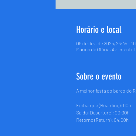
Horário e local
09 de dez. de 2025, 23:45 – 1
Marina da Glória, Av. Infante
Sobre o evento
A melhor festa do barco do R
Embarque (Boarding): 00h
Saida (Departure): 00:30h
Retorno (Return): 04:00h