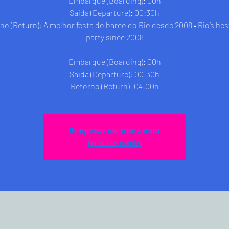
Embarque (Boarding): 00h
Saida (Departure): 00:30h
no (Return): A melhor festa do barco do Rio desde 2008 • Rio’s bes
party since 2008
Embarque (Boarding): 00h
Saida (Departure): 00:30h
Retorno (Return): 04:00h
Os ingressos não estão à venda
Ver outros eventos