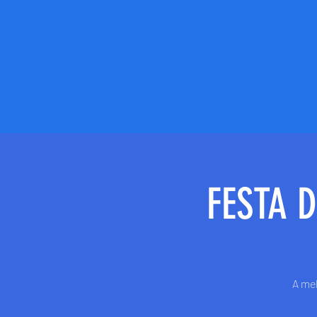
FESTA 
A mel