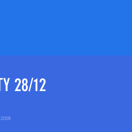
Y 28/12
e 2008