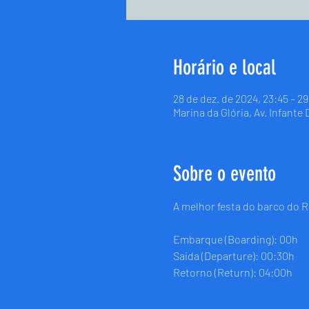
Horário e local
28 de dez. de 2024, 23:45 – 2
Marina da Glória, Av. Infante
Sobre o evento
A melhor festa do barco do R
Embarque (Boarding): 00h
Saida (Departure): 00:30h
Retorno (Return): 04:00h