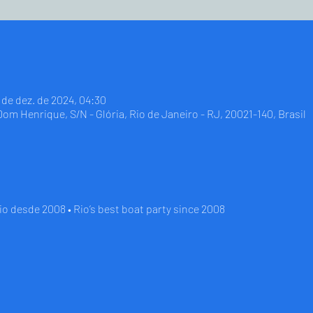
9 de dez. de 2024, 04:30
 Dom Henrique, S/N - Glória, Rio de Janeiro - RJ, 20021-140, Brasil
io desde 2008 • Rio’s best boat party since 2008