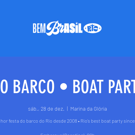
DO BARCO • BOAT PART
sáb., 28 de dez.
  |  
Marina da Glória
hor festa do barco do Rio desde 2008 • Rio’s best boat party sinc