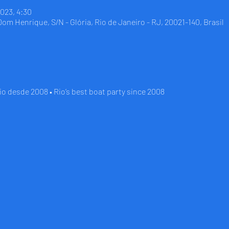
2023, 4:30
 Dom Henrique, S/N - Glória, Rio de Janeiro - RJ, 20021-140, Brasil
io desde 2008 • Rio’s best boat party since 2008