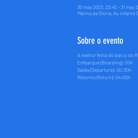
30 may 2023, 23:45 – 31 may 
Marina da Glória, Av. Infante
Sobre o evento
A melhor festa do barco do R
Embarque (Boarding): 00h
Saida (Departure): 00:30h
Retorno (Return): 04:00h