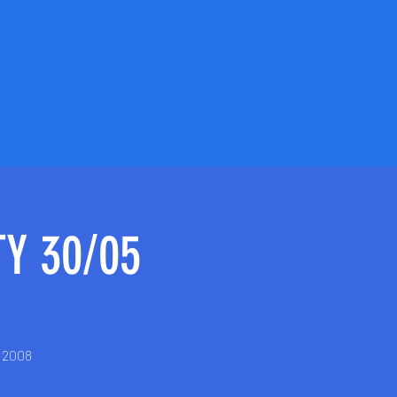
Y 30/05
e 2008