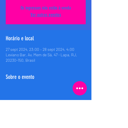
Os ingressos não estão à venda
Ver outros eventos
Horário e local
27 sept 2024, 23:00 – 28 sept 2024, 4:00
Leviano Bar, Av. Mem de Sá, 47 - Lapa, RJ,
20230-150, Brasil
Sobre o evento