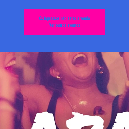
Os ingressos não estão à venda
Ver outros eventos