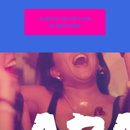
Os ingressos não estão à venda
Ver outros eventos