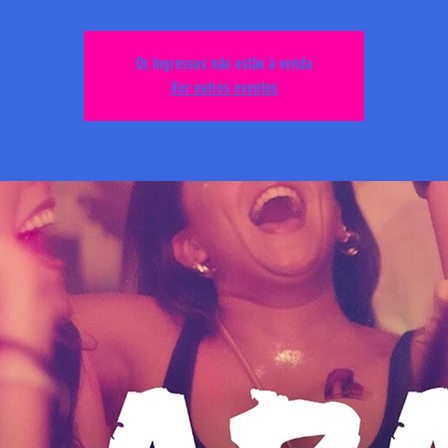
Os ingressos não estão à venda
Ver outros eventos