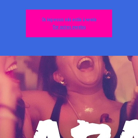
Os ingressos não estão à venda
Ver outros eventos