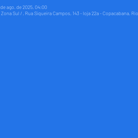
4 de ago. de 2025, 04:00
Zona Sul / , Rua Siqueira Campos, 143 - loja 22a - Copacabana, Rio