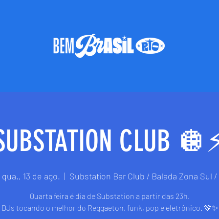
SUBSTATION CLUB 🪩⚡
qua., 13 de ago.
  |  
Substation Bar Club / Balada Zona Sul /
Quarta feira é dia de Substation a partir das 23h.
DJs tocando o melhor do Reggaeton, funk, pop e eletrônico. 💚✨