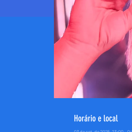
Horário e local
03 de set. de 2025, 23:00 – 0