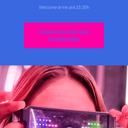
Welcome drink até 23:30h
Os ingressos não estão à venda
Ver outros eventos