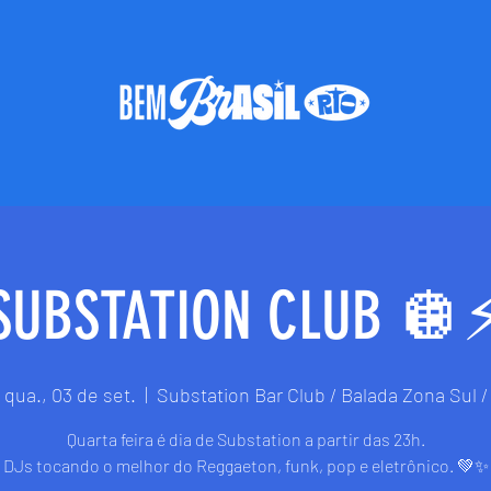
SUBSTATION CLUB 🪩⚡
qua., 03 de set.
  |  
Substation Bar Club / Balada Zona Sul /
Quarta feira é dia de Substation a partir das 23h.
DJs tocando o melhor do Reggaeton, funk, pop e eletrônico. 💚✨