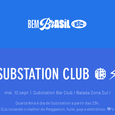
SUBSTATION CLUB 🪩⚡
mié, 10 sept
  |  
Substation Bar Club / Balada Zona Sul /
Quarta feira é dia de Substation a partir das 23h.
DJs tocando o melhor do Reggaeton, funk, pop e eletrônico. 💚✨