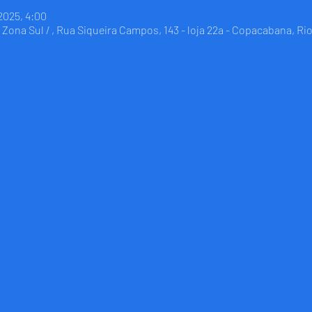
 2025, 4:00
Zona Sul / , Rua Siqueira Campos, 143 - loja 22a - Copacabana, Rio