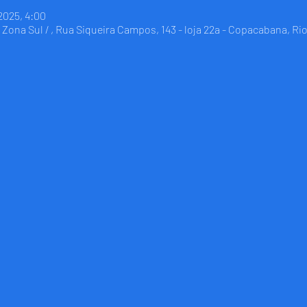
 2025, 4:00
Zona Sul / , Rua Siqueira Campos, 143 - loja 22a - Copacabana, Rio