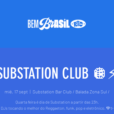
SUBSTATION CLUB 🪩⚡
mié, 17 sept
  |  
Substation Bar Club / Balada Zona Sul /
Quarta feira é dia de Substation a partir das 23h.
DJs tocando o melhor do Reggaeton, funk, pop e eletrônico. 💚✨