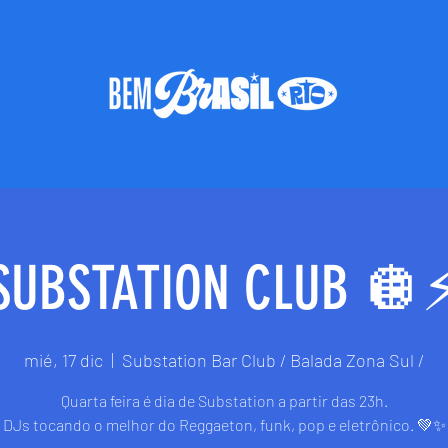
SUBSTATION CLUB 🪩⚡
mié, 17 dic
  |  
Substation Bar Club / Balada Zona Sul /
Quarta feira é dia de Substation a partir das 23h.
DJs tocando o melhor do Reggaeton, funk, pop e eletrônico. 💚✨