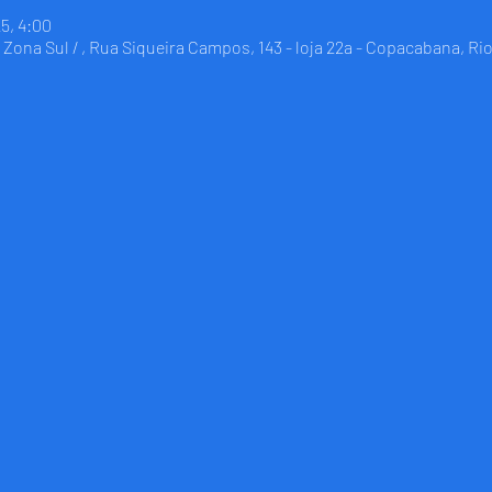
25, 4:00
Zona Sul / , Rua Siqueira Campos, 143 - loja 22a - Copacabana, Rio