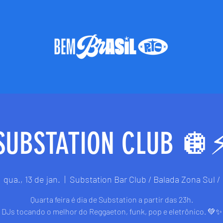
SUBSTATION CLUB 🪩⚡
qua., 13 de jan.
  |  
Substation Bar Club / Balada Zona Sul /
Quarta feira é dia de Substation a partir das 23h.
DJs tocando o melhor do Reggaeton, funk, pop e eletrônico. 💚✨