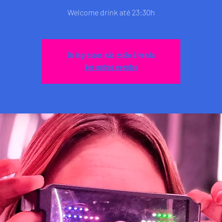
Welcome drink até 23:30h
Os ingressos não estão à venda
Ver outros eventos