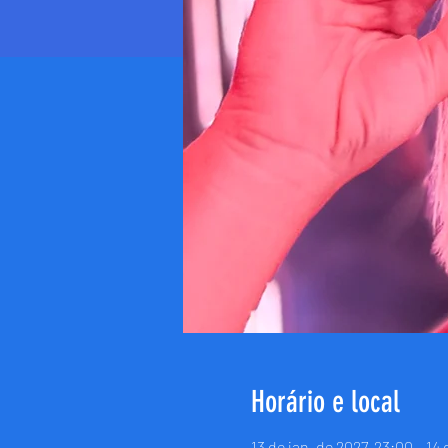
Horário e local
13 de jan. de 2027, 23:00 – 14