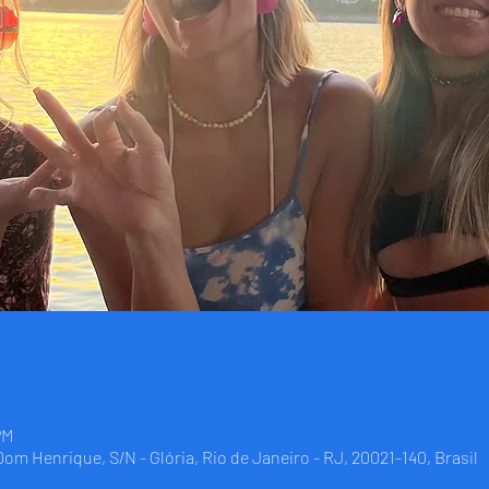
PM
 Dom Henrique, S/N - Glória, Rio de Janeiro - RJ, 20021-140, Brasil