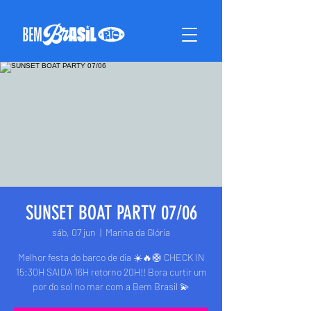
SUNSET BOAT PARTY 07/06
sáb, 07 jun
  |  
Marina da Glória
Melhor festa do barco de dia ☀️🔥🛟 CHECK IN
15:30H SAIDA 16H retorno 20H!! Bora curtir um
por do sol no mar com a Bem Brasil 💫