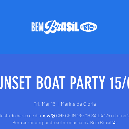
UNSET BOAT PARTY 15/
Fri, Mar 15
  |  
Marina da Glória
festa do barco de dia ☀️🔥🛟 CHECK IN 16:30H SAIDA 17h retorno 
Bora curtir um por do sol no mar com a Bem Brasil 💫