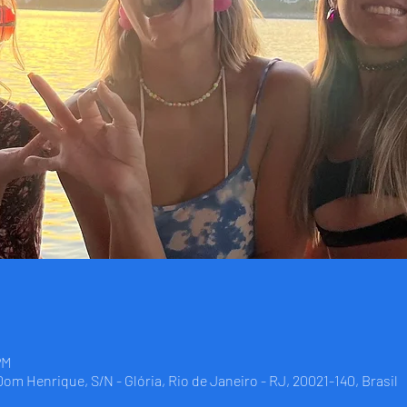
PM
 Dom Henrique, S/N - Glória, Rio de Janeiro - RJ, 20021-140, Brasil